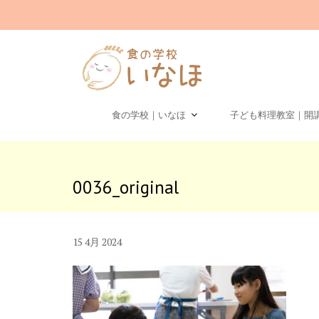
Skip
to
content
食の学校｜いなほ
子ども料理教室｜開
0036_original
15
4月
2024