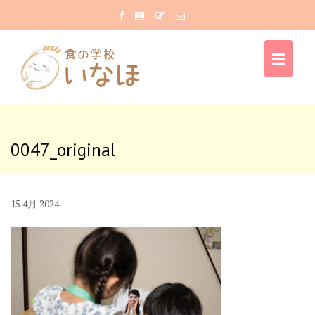
Skip
to
content
0047_original
15
4月
2024