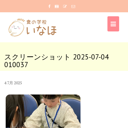
Skip
to
content
スクリーンショット 2025-07-04
010037
4
7月
2025