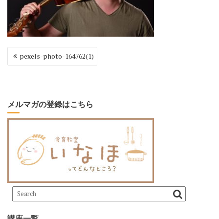
投
pexels-photo-164762(1)
稿
ナ
ビ
ゲ
ー
メルマガの登録はこちら
シ
ョ
ン
講座一覧